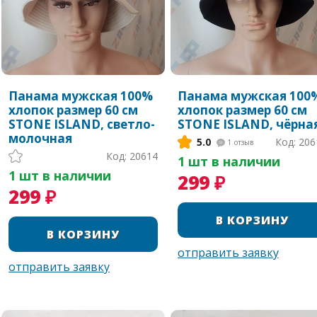
Панама мужская 100%
Панама мужская 100
хлопок размер 60 см
хлопок размер 60 см
STONE ISLAND, светло-
STONE ISLAND, чёрна
молочная
5.0
Код: 206
1
отзыв
Код: 20614
1 шт в наличии
1 шт в наличии
299 ₽
299 ₽