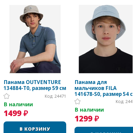
Панама OUTVENTURE
Панама для
134884-T0, размер 59 см
мальчиков FILA
141678-S0, размер 54 
Код: 24471
Код: 244
В наличии
В наличии
1499 ₽
1299 ₽