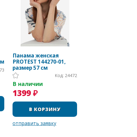
Панама женская
см
PROTEST 144270-01,
размер 57 см
73
Код: 24472
В наличии
1399 ₽