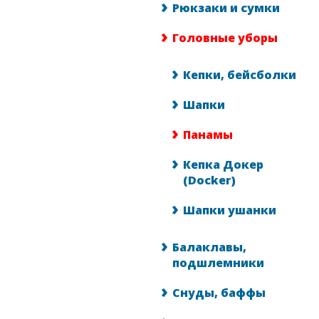
Рюкзаки и сумки
Головные уборы
Кепки, бейсболки
Шапки
Панамы
Кепка Докер
(Docker)
Шапки ушанки
Балаклавы,
подшлемники
Снуды, баффы