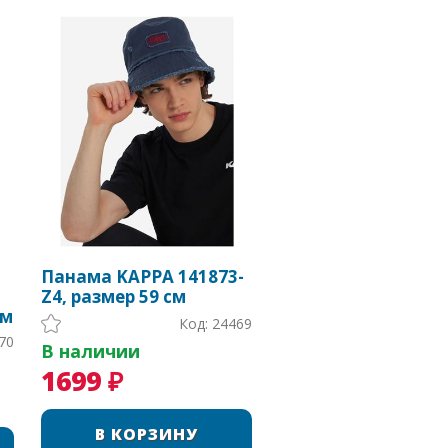
Панама KAPPA 141873-
Z4, размер 59 см
см
Код: 24469
70
В наличии
1699 ₽