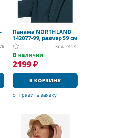
-
Панама NORTHLAND
142077-99, размер 59 см
76
Код: 24475
В наличии
2199 ₽