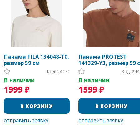
Панама FILA 134048-T0,
Панама PROTEST
размер 59 см
141329-Y3, размер 59 
Код: 24474
Код: 244
В наличии
В наличии
1999 ₽
1599 ₽