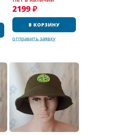
2199 ₽