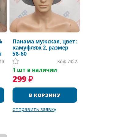
%
Панама мужская, цвет:
камуфляж 2, размер
я
58-60
13
Код: 7352
1 шт в наличии
299 ₽