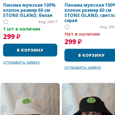
Панама мужская 100%
Панама мужская 100
хлопок размер 60 см
хлопок размер 60 см
STONE ISLAND, белая
STONE ISLAND, светло
серая
Код: 20617
Код: 206
1 шт в наличии
Нет в наличии
299 ₽
299 ₽