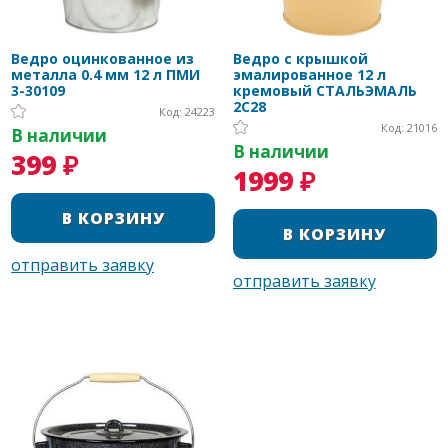
Ведро оцинкованное из
Ведро с крышкой
металла 0.4 мм 12 л ПМИ
эмалированное 12 л
3-30109
кремовый СТАЛЬЭМАЛЬ
2C28
Код: 24223
Код: 21016
В наличии
В наличии
399 ₽
1999 ₽