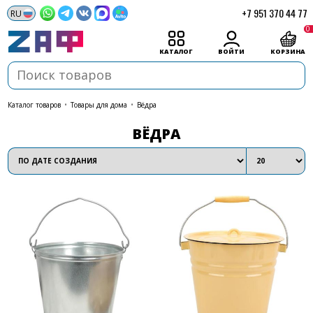
+7 951 370 44 77
0
КАТАЛОГ
ВОЙТИ
КОРЗИНА
каталог товаров
•
Товары для дома
•
Вёдра
ВЁДРА