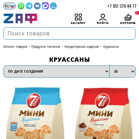
+7 951 370 44 77
0
КАТАЛОГ
ВОЙТИ
КОРЗИНА
каталог товаров
•
Продукты питания
•
Кондитерские изделия
•
Круассаны
КРУАССАНЫ