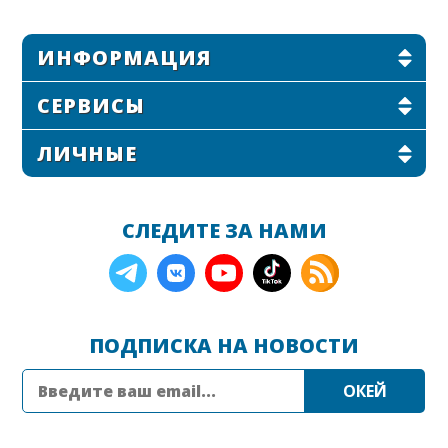
ИНФОРМАЦИЯ
СЕРВИСЫ
ЛИЧНЫЕ
СЛЕДИТЕ ЗА НАМИ
ПОДПИСКА НА НОВОСТИ