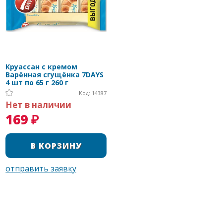
Круассан с кремом
Варённая сгущёнка 7DAYS
4 шт по 65 г 260 г
Код: 14387
Нет в наличии
169 ₽