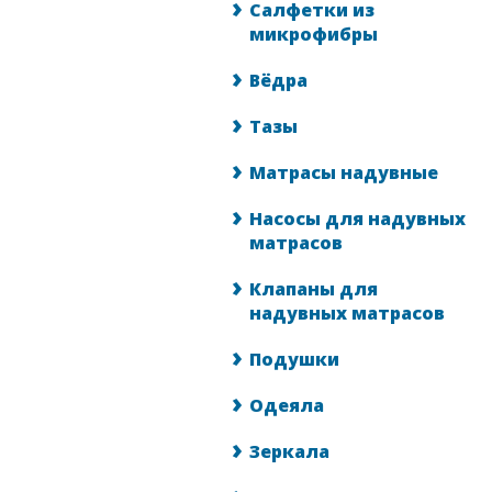
Салфетки из
микрофибры
Вёдра
Тазы
Матрасы надувные
Насосы для надувных
матрасов
Клапаны для
надувных матрасов
Подушки
Одеяла
Зеркала