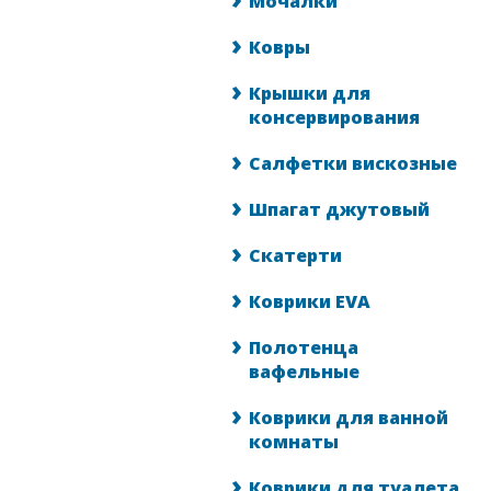
Мочалки
Ковры
Крышки для
консервирования
Салфетки вискозные
Шпагат джутовый
Скатерти
Коврики EVA
Полотенца
вафельные
Коврики для ванной
комнаты
Коврики для туалета