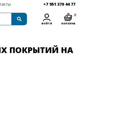
такты
+7 951 370 44 77
0
ВОЙТИ
КОРЗИНА
Х ПОКРЫТИЙ НА