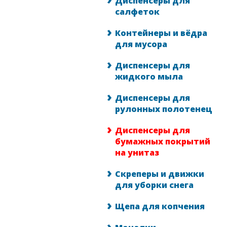
Диспенсеры для
салфеток
Контейнеры и вёдра
для мусора
Диспенсеры для
жидкого мыла
Диспенсеры для
рулонных полотенец
Диспенсеры для
бумажных покрытий
на унитаз
Скреперы и движки
для уборки снега
Щепа для копчения