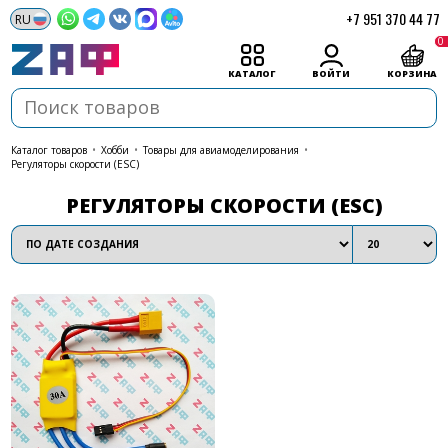
+7 951 370 44 77
0
КАТАЛОГ
ВОЙТИ
КОРЗИНА
каталог товаров
•
Хобби
•
Товары для авиамоделирования
•
Регуляторы скорости (ESC)
РЕГУЛЯТОРЫ СКОРОСТИ (ESC)