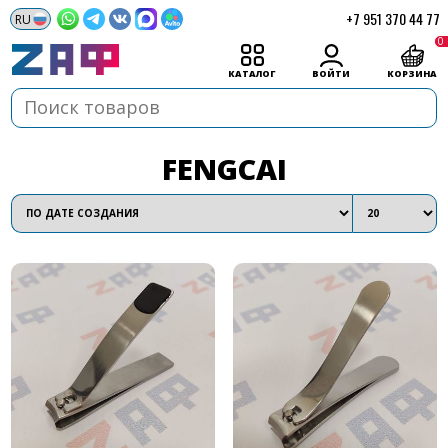
+7 951 370 44 77
0
КАТАЛОГ
ВОЙТИ
КОРЗИНА
FENGCAI