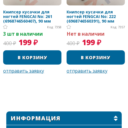
Книпсер кусачки для
Книпсер кусачки для
ногтей FENGCAI No: 261
ногтей FENGCAI No: 222
(6968746560407), 90 мм
(6968746560391), 90 мм
Код: 7358
Код: 7357
3 шт в наличии
Нет в наличии
199 ₽
199 ₽
400 ₽
400 ₽
ИНФОРМАЦИЯ