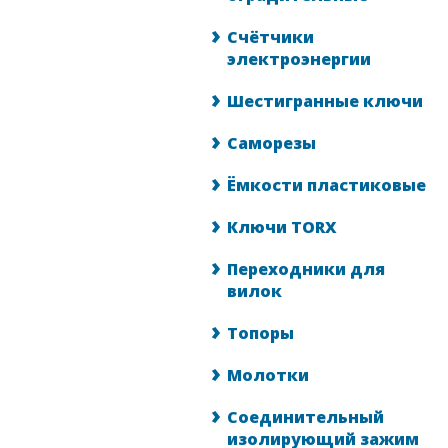
Счётчики
электроэнергии
Шестигранные ключи
Саморезы
Ёмкости пластиковые
Ключи TORX
Переходники для
вилок
Топоры
Молотки
Соединительный
изолирующий зажим