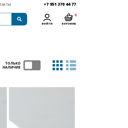
такты
+7 951 370 44 77
0
ВОЙТИ
КОРЗИНА
ТОЛЬКО
НАЛИЧИЕ