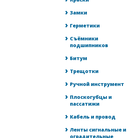
Замки
Герметики
Съёмники
подшипников
Битум
Трещотки
Ручной инструмент
Плоскогубцы и
пассатижи
Кабель и провод
Ленты сигнальные и
оградительные