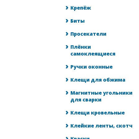
Крепёж
Биты
Просекатели
Плёнки
самоклеящиеся
Ручки оконные
Клещи для обжима
Магнитные угольники
для сварки
Клещи кровельные
Клейкие ленты, скотч
Краски