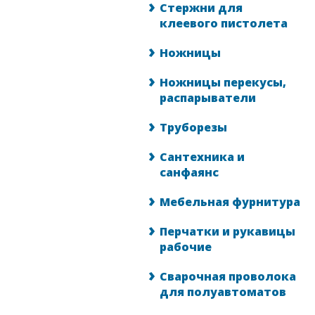
Стержни для
клеевого пистолета
Ножницы
Ножницы перекусы,
распарыватели
Труборезы
Сантехника и
санфаянс
Мебельная фурнитура
Перчатки и рукавицы
рабочие
Сварочная проволока
для полуавтоматов