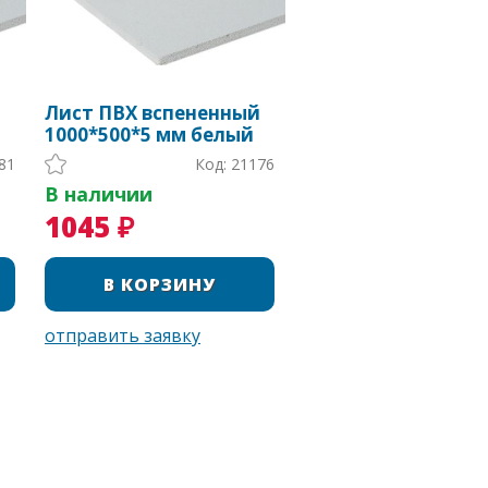
й
Лист ПВХ вспененный
1000*500*5 мм белый
81
Код: 21176
В наличии
1045 ₽