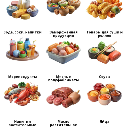
Вода, соки, напитки
Замороженная
Товары для суши и
продукция
роллов
Морепродукты
Мясные
Соусы
полуфабрикаты
Напитки
Масло
Яйца
растительные
растительное