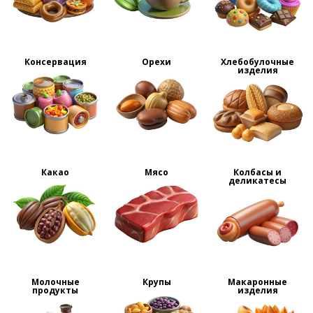
Консервация
Орехи
Хлебобулочные
изделия
Какао
Мясо
Колбасы и
деликатесы
Молочные
Крупы
Макаронные
продукты
изделия