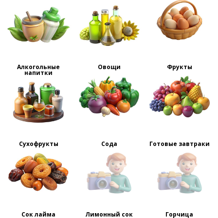
Алкогольные
Овощи
Фрукты
напитки
Сухофрукты
Сода
Готовые завтраки
Сок лайма
Лимонный сок
Горчица