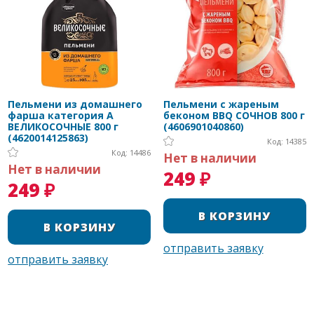
Пельмени из домашнего
Пельмени с жареным
фарша категория А
беконом BBQ СОЧНОВ 800 г
ВЕЛИКОСОЧНЫЕ 800 г
(4606901040860)
(4620014125863)
Код: 14385
Код: 14486
Нет в наличии
Нет в наличии
249 ₽
249 ₽