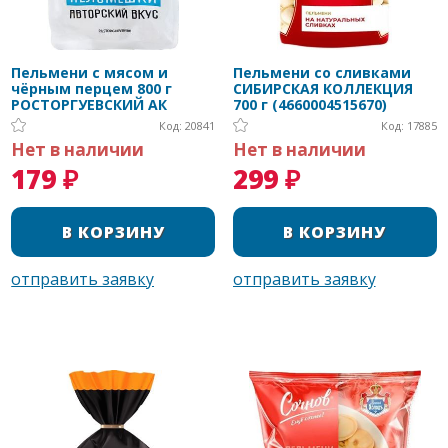
Пельмени с мясом и
Пельмени со сливками
чёрным перцем 800 г
СИБИРСКАЯ КОЛЛЕКЦИЯ
РОСТОРГУЕВСКИЙ АК
700 г (4660004515670)
Код: 20841
Код: 17885
Нет в наличии
Нет в наличии
179 ₽
299 ₽