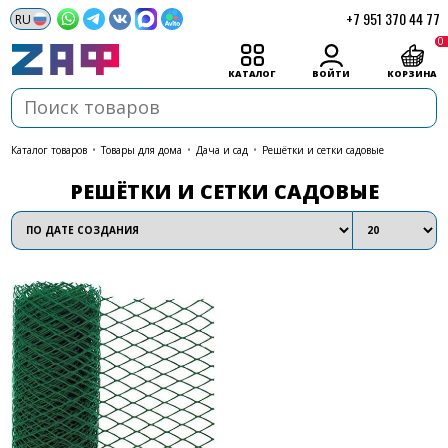
+7 951 370 44 77
0
КАТАЛОГ
ВОЙТИ
КОРЗИНА
каталог товаров
•
Товары для дома
•
Дача и сад
•
Решётки и сетки садовые
РЕШЁТКИ И СЕТКИ САДОВЫЕ