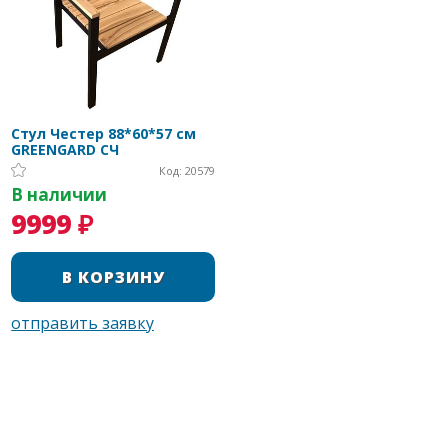
Стул Честер 88*60*57 см
GREENGARD СЧ
Код: 20579
В наличии
9999 ₽