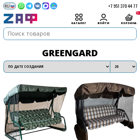
+7 951 370 44 77
0
КАТАЛОГ
ВОЙТИ
КОРЗИНА
GREENGARD