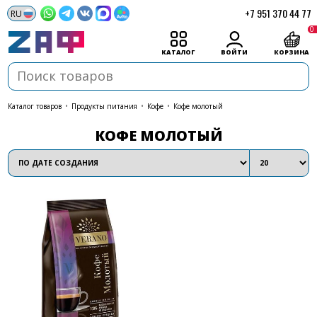
+7 951 370 44 77
0
КАТАЛОГ
ВОЙТИ
КОРЗИНА
каталог товаров
•
Продукты питания
•
Кофе
•
Кофе молотый
КОФЕ МОЛОТЫЙ