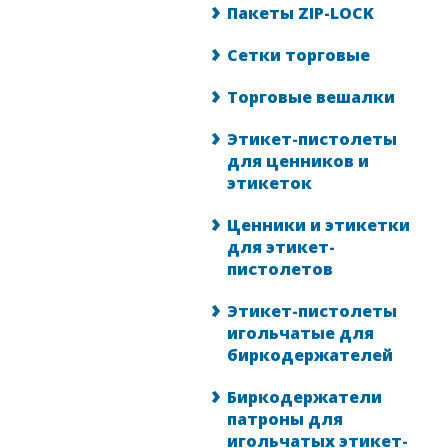
Пакеты ZIP-LOCK
Сетки торговые
Торговые вешалки
Этикет-пистолеты
для ценников и
этикеток
Ценники и этикетки
для этикет-
пистолетов
Этикет-пистолеты
игольчатые для
биркодержателей
Биркодержатели
патроны для
игольчатых этикет-