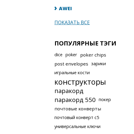
AWEI
ПОКАЗАТЬ ВСЕ
ПОПУЛЯРНЫЕ ТЭГИ
dice
poker
poker chips
post envelopes
зарики
игральные кости
конструкторы
паракорд
паракорд 550
покер
почтовые конверты
почтовый конверт с5
универсальные ключи