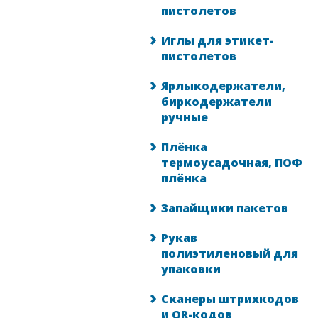
пистолетов
Иглы для этикет-
пистолетов
Ярлыкодержатели,
биркодержатели
ручные
Плёнка
термоусадочная, ПОФ
плёнка
Запайщики пакетов
Рукав
полиэтиленовый для
упаковки
Сканеры штрихкодов
и QR-кодов