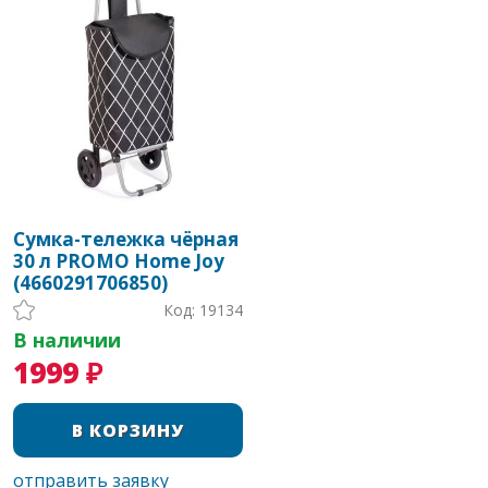
Сумка-тележка чёрная
30 л PROMO Home Joy
(4660291706850)
Код: 19134
В наличии
1999 ₽