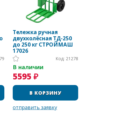
Тележка ручная
о
двухколёсная ТД-250
до 250 кг СТРОЙМАШ
17026
79
Код: 21278
В наличии
5595 ₽