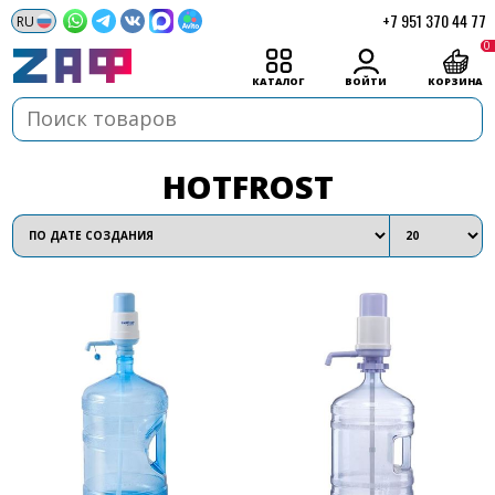
+7 951 370 44 77
0
КАТАЛОГ
ВОЙТИ
КОРЗИНА
HOTFROST