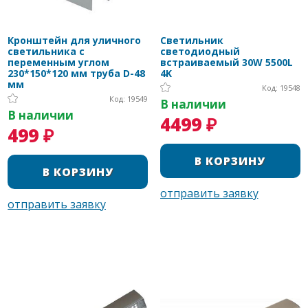
Кронштейн для уличного
Светильник
светильника с
светодиодный
переменным углом
встраиваемый 30W 5500L
230*150*120 мм труба D-48
4K
мм
Код: 19548
Код: 19549
В наличии
В наличии
4499 ₽
499 ₽