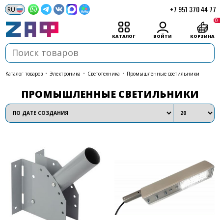
+7 951 370 44 77
0
КАТАЛОГ
ВОЙТИ
КОРЗИНА
каталог товаров
•
Электроника
•
Светотехника
•
Промышленные светильники
ПРОМЫШЛЕННЫЕ СВЕТИЛЬНИКИ