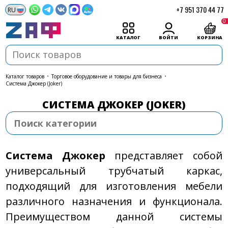
+7 951 370 44 77
0
КАТАЛОГ
ВОЙТИ
КОРЗИНА
каталог товаров
•
Торговое оборудование и товары для бизнеса
•
Система Джокер (Joker)
СИСТЕМА ДЖОКЕР (JOKER)
Система Джокер
представляет собой
универсальный трубчатый каркас,
подходящий для изготовления мебели
различного назначения и функционала.
Преимуществом данной системы