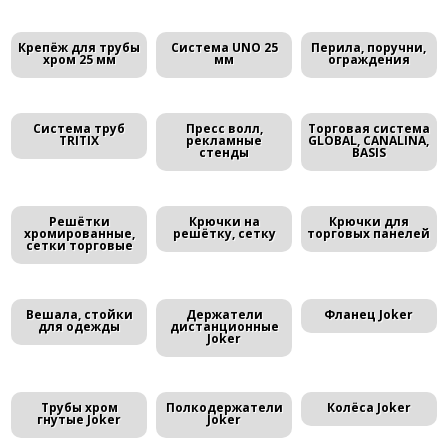
Крепёж для трубы
Система UNO 25
Перила, поручни,
хром 25 мм
мм
ограждения
Система труб
Пресс волл,
Торговая система
TRITIX
рекламные
GLOBAL, CANALINA,
стенды
BASIS
Решётки
Крючки на
Крючки для
хромированные,
решётку, сетку
торговых панелей
сетки торговые
Вешала, стойки
Держатели
Фланец Joker
для одежды
дистанционные
Joker
Трубы хром
Полкодержатели
Колёса Joker
гнутые Joker
Joker