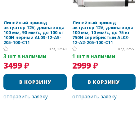
Линейный привод
Линейный привод
актуатор 12V, длина хода
актуатор 12V, длина хода
100 мм, 90 мм/с, до 100 кг
100 мм, 10 мм/с, до 75 кг
100N чёрный AL03-12-A5-
750N серебристый AL03-
205-100-C11
12-A2-205-100-C11
Код: 22560
Код: 22559
3 шт в наличии
1 шт в наличии
3499 ₽
2999 ₽