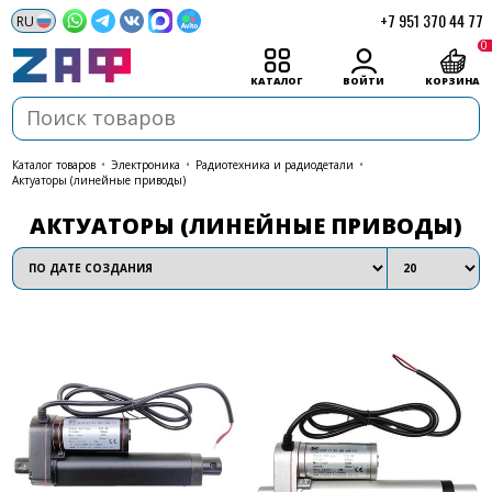
+7 951 370 44 77
0
КАТАЛОГ
ВОЙТИ
КОРЗИНА
каталог товаров
•
Электроника
•
Радиотехника и радиодетали
•
Актуаторы (линейные приводы)
АКТУАТОРЫ (ЛИНЕЙНЫЕ ПРИВОДЫ)