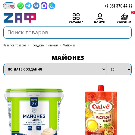
+7 951 370 44 77
0
КАТАЛОГ
ВОЙТИ
КОРЗИНА
каталог товаров
•
Продукты питания
•
Майонез
МАЙОНЕЗ