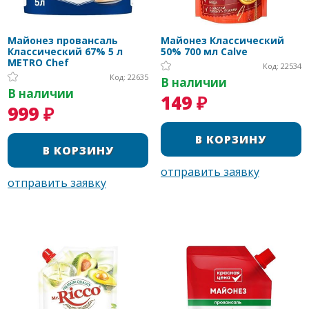
Майонез провансаль
Майонез Классический
Классический 67% 5 л
50% 700 мл Calve
METRO Chef
Код: 22534
Код: 22635
В наличии
В наличии
149 ₽
999 ₽