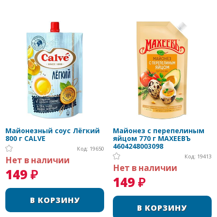
Майонезный соус Лёгкий
Майонез с перепелиным
800 г CALVE
яйцом 770 г МАХЕЕВЪ
4604248003098
Код: 19650
Код: 19413
Нет в наличии
Нет в наличии
149 ₽
149 ₽