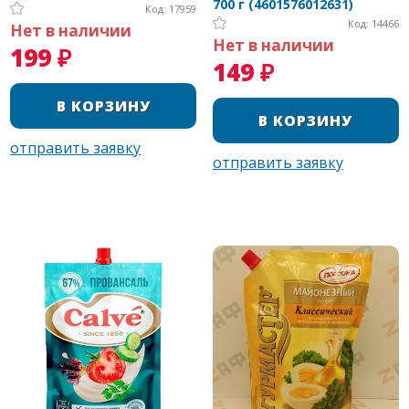
700 г (4601576012631)
Код: 17959
Код: 14466
Нет в наличии
Нет в наличии
199 ₽
149 ₽