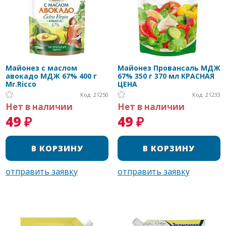
Майонез с маслом
Майонез Провансаль МДЖ
авокадо МДЖ 67% 400 г
67% 350 г 370 мл КРАСНАЯ
Mr.Ricco
ЦЕНА
Код: 21250
Код: 21233
Нет в наличии
Нет в наличии
49 ₽
49 ₽