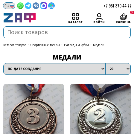
+7 951 370 44 77
0
КАТАЛОГ
ВОЙТИ
КОРЗИНА
каталог товаров
•
Спортивные товары
•
Награды и кубки
•
Медали
МЕДАЛИ