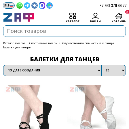
+7 951 370 44 77
0
КАТАЛОГ
ВОЙТИ
КОРЗИНА
каталог товаров
•
Спортивные товары
•
Художественная гимнастика и танцы
•
Балетки для танцев
БАЛЕТКИ ДЛЯ ТАНЦЕВ