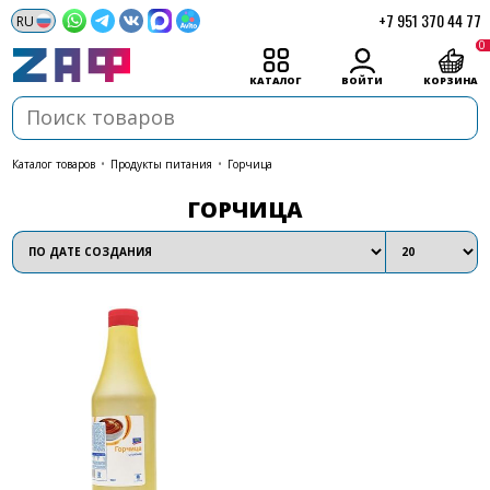
+7 951 370 44 77
0
КАТАЛОГ
ВОЙТИ
КОРЗИНА
каталог товаров
•
Продукты питания
•
Горчица
ГОРЧИЦА