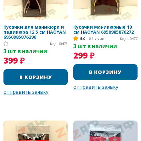
Кусачки для маникюра и
Кусачки маникюрные 10
педикюра 12.5 см HAOYAN
см HAOYAN 6950985876272
6950985876296
5.0
Код: 10477
1
отзыв
Код: 10478
3 шт в наличии
3 шт в наличии
299 ₽
399 ₽