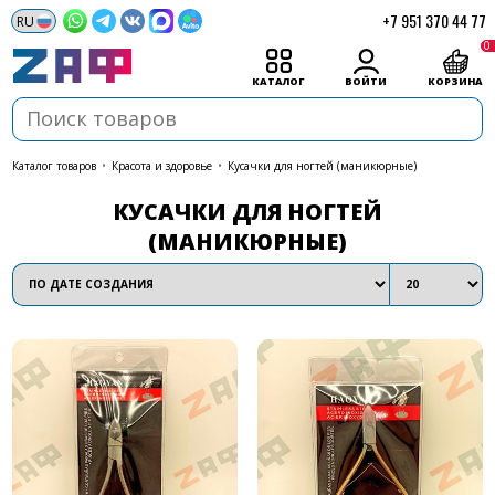
+7 951 370 44 77
0
КАТАЛОГ
ВОЙТИ
КОРЗИНА
каталог товаров
•
Красота и здоровье
•
Кусачки для ногтей (маникюрные)
КУСАЧКИ ДЛЯ НОГТЕЙ
(МАНИКЮРНЫЕ)