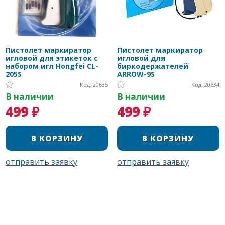
Пистолет маркиратор
Пистолет маркиратор
игловой для этикеток с
игловой для
набором игл Hongfei CL-
биркодержателей
205S
ARROW-9S
Код: 20635
Код: 20634
В наличии
В наличии
499 ₽
499 ₽