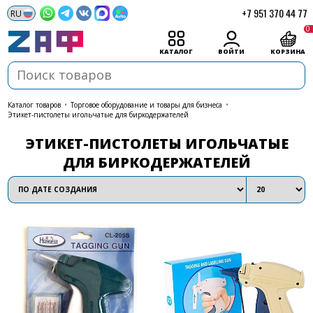
+7 951 370 44 77
0
КАТАЛОГ
ВОЙТИ
КОРЗИНА
каталог товаров
•
Торговое оборудование и товары для бизнеса
•
Этикет-пистолеты игольчатые для биркодержателей
ЭТИКЕТ-ПИСТОЛЕТЫ ИГОЛЬЧАТЫЕ
ДЛЯ БИРКОДЕРЖАТЕЛЕЙ