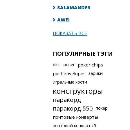
SALAMANDER
AWEI
ПОКАЗАТЬ ВСЕ
ПОПУЛЯРНЫЕ ТЭГИ
dice
poker
poker chips
post envelopes
зарики
игральные кости
конструкторы
паракорд
паракорд 550
покер
почтовые конверты
почтовый конверт с5