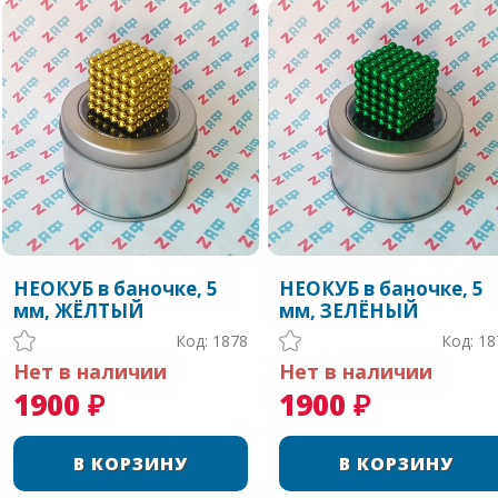
НЕОКУБ в баночке, 5
НЕОКУБ в баночке, 5
мм, ЖЁЛТЫЙ
мм, ЗЕЛЁНЫЙ
Код: 1878
Код: 18
Нет в наличии
Нет в наличии
1900 ₽
1900 ₽