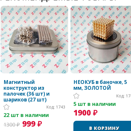
Магнитный
НЕОКУБ в баночке, 5
конструктор из
мм, ЗОЛОТОЙ
палочек (36 шт) и
Код: 17
шариков (27 шт)
5 шт в наличии
Код: 1743
1900 ₽
22 шт в наличии
999 ₽
1300 ₽