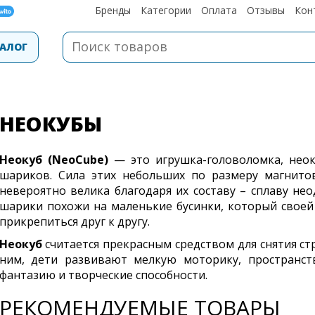
Бренды
Категории
Оплата
Отзывы
Кон
АЛОГ
НЕОКУБЫ
Неокуб (NeoCube)
— это игрушка-головоломка, неок
шариков. Сила этих небольших по размеру магнитов
невероятно велика благодаря их составу – сплаву не
шарики похожи на маленькие бусинки, который своей
прикрепиться друг к другу.
Неокуб
считается прекрасным средством для снятия стре
ним, дети развивают мелкую моторику, пространст
фантазию и творческие способности.
РЕКОМЕНДУЕМЫЕ ТОВАРЫ