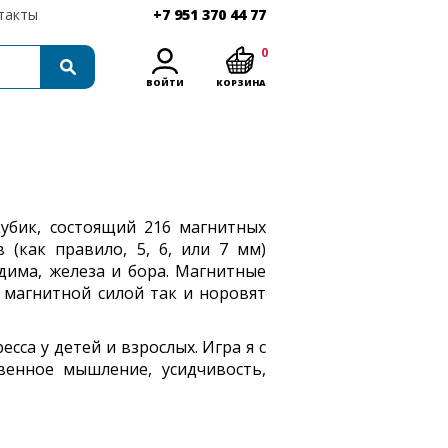
такты
+7 951 370 44 77
0
ВОЙТИ
КОРЗИНА
убик, состоящий 216 магнитных
 (как правило, 5, 6, или 7 мм)
одима, железа и бора. Магнитные
 магнитной силой так и норовят
сса у детей и взрослых. Игра я с
венное мышление, усидчивость,