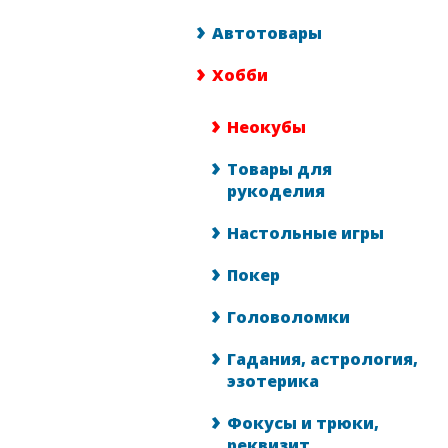
Автотовары
Хобби
Неокубы
Товары для
рукоделия
Настольные игры
Покер
Головоломки
Гадания, астрология,
эзотерика
Фокусы и трюки,
реквизит