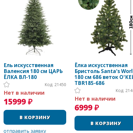
Ель искусственная
Ёлка искусственная
Валенсия 180 см ЦАРЬ
Бристоль Santa's Wor
ЁЛКА ВЛ-180
180 см 686 веток О'К
TBR185-686
Код: 21450
Код: 214
Нет в наличии
Нет в наличии
15999 ₽
6999 ₽