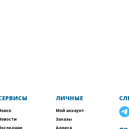
СЕРВИСЫ
ЛИЧНЫЕ
СЛ
Поиск
Мой аккаунт
Новости
Заказы
Последние
Адреса