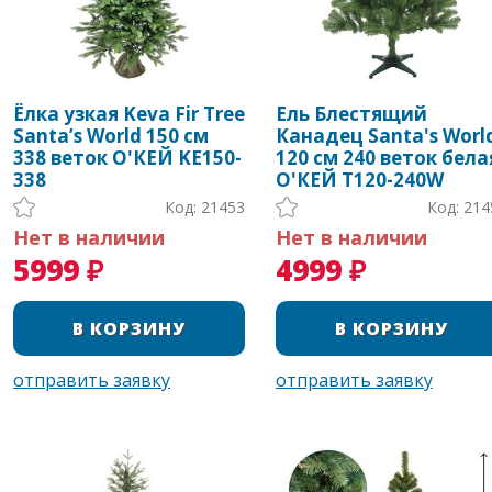
Ёлка узкая Keva Fir Tree
Ель Блестящий
Santa’s World 150 см
Канадец Santa's Worl
338 веток О'КЕЙ KE150-
120 см 240 веток бела
338
О'КЕЙ T120-240W
Код: 21453
Код: 214
Нет в наличии
Нет в наличии
5999 ₽
4999 ₽