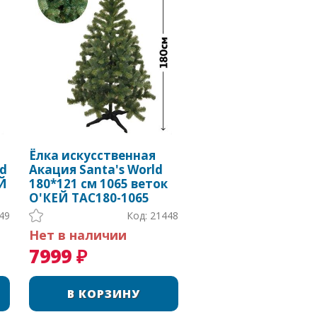
Ёлка искусственная
ld
Акация Santa's World
ЕЙ
180*121 см 1065 веток
О'КЕЙ TAC180-1065
49
Код: 21448
Нет в наличии
7999 ₽