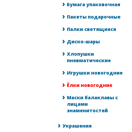
Бумага упаковочная
Пакеты подарочные
Палки светящиеся
Диско-шары
Хлопушки
пневматические
Игрушки новогодние
Ёлки новогодние
Маски балаклавы с
лицами
знаменитостей
Украшения