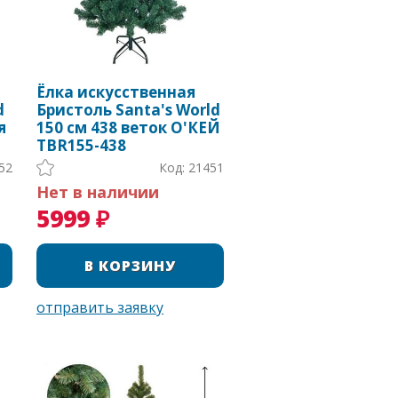
Ёлка искусственная
d
Бристоль Santa's World
я
150 см 438 веток О'КЕЙ
TBR155-438
52
Код: 21451
Нет в наличии
5999 ₽