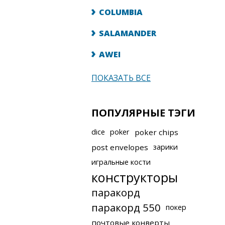
COLUMBIA
SALAMANDER
AWEI
ПОКАЗАТЬ ВСЕ
ПОПУЛЯРНЫЕ ТЭГИ
dice
poker
poker chips
post envelopes
зарики
игральные кости
конструкторы
паракорд
паракорд 550
покер
почтовые конверты