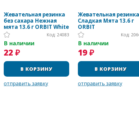
Жевательная резинка
Жевательная резинк
без сахара Нежная
Сладкая Мята 13.6 г
мята 13.6 г ORBIT White
ORBIT
Код: 24083
Код: 206
В наличии
В наличии
22 ₽
19 ₽