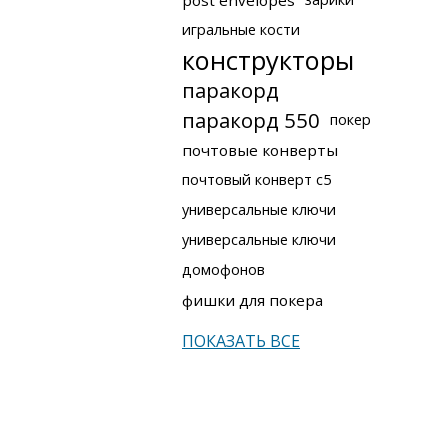
post envelopes
игральные кости
конструкторы
паракорд
паракорд 550
покер
почтовые конверты
почтовый конверт с5
универсальные ключи
универсальные ключи
домофонов
фишки для покера
ПОКАЗАТЬ ВСЕ