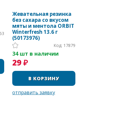
а
Жевательная резинка
без сахара со вкусом
мяты и ментола ORBIT
Winterfresh 13.6 г
63
(50173976)
Код: 17879
34 шт в наличии
29 ₽