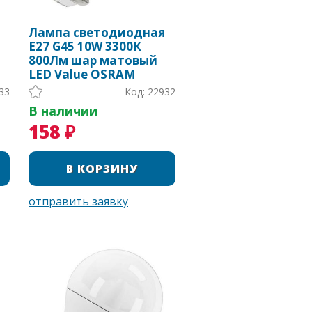
Лампа светодиодная
Е27 G45 10W 3300К
800Лм шар матовый
LED Value OSRAM
33
Код: 22932
В наличии
158 ₽