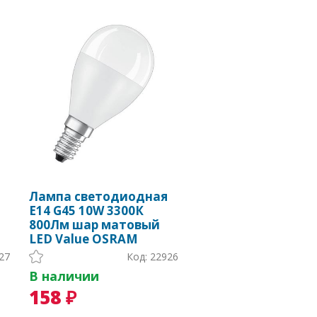
Лампа светодиодная
Е14 G45 10W 3300К
800Лм шар матовый
LED Value OSRAM
27
Код: 22926
В наличии
158 ₽