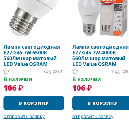
Лампа светодиодная
Лампа светодиодная
Е27 G45 7W 6500К
Е27 G45 7W 4000К
560Лм шар матовый
560Лм шар матовый
LED Value OSRAM
LED Value OSRAM
Код: 22931
Код: 229
В наличии
В наличии
106 ₽
106 ₽