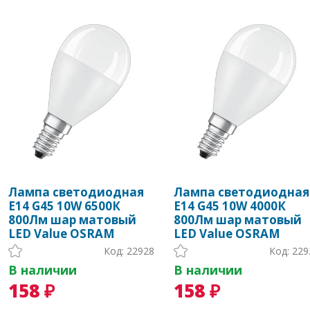
Лампа светодиодная
Лампа светодиодная
Е14 G45 10W 6500К
Е14 G45 10W 4000К
800Лм шар матовый
800Лм шар матовый
LED Value OSRAM
LED Value OSRAM
Код: 22928
Код: 229
В наличии
В наличии
158 ₽
158 ₽