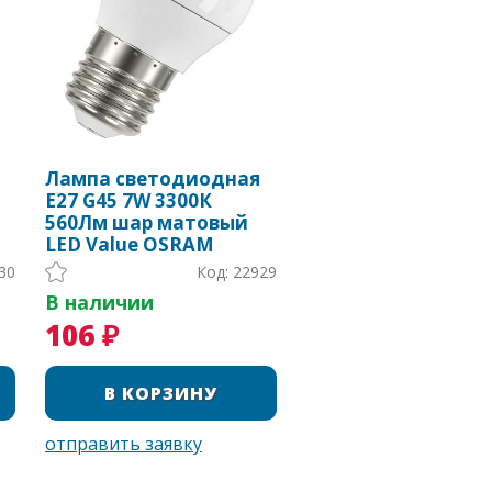
Лампа светодиодная
Е27 G45 7W 3300К
560Лм шар матовый
LED Value OSRAM
30
Код: 22929
В наличии
106 ₽