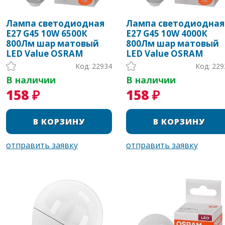
Лампа светодиодная
Лампа светодиодная
Е27 G45 10W 6500К
Е27 G45 10W 4000К
800Лм шар матовый
800Лм шар матовый
LED Value OSRAM
LED Value OSRAM
Код: 22934
Код: 229
В наличии
В наличии
158 ₽
158 ₽