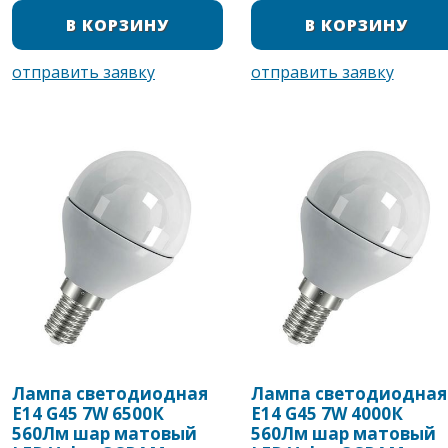
Лампа светодиодная
Лампа светодиодная
Е14 G45 7W 6500К
Е14 G45 7W 4000К
560Лм шар матовый
560Лм шар матовый