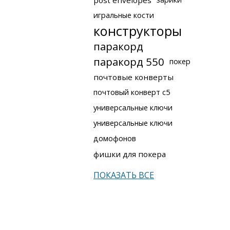
post envelopes
игральные кости
конструкторы
паракорд
паракорд 550
покер
почтовые конверты
почтовый конверт с5
универсальные ключи
универсальные ключи
домофонов
фишки для покера
ПОКАЗАТЬ ВСЕ