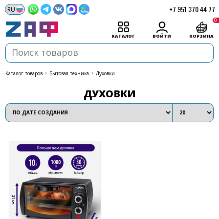
+7 951 370 44 77
0
КАТАЛОГ
ВОЙТИ
КОРЗИНА
каталог товаров
•
Бытовая техника
•
Духовки
ДУХОВКИ