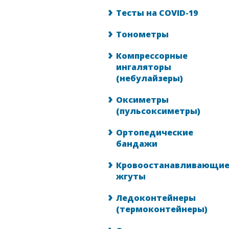
Тесты на COVID-19
Тонометры
Компрессорные
ингаляторы
(небулайзеры)
Оксиметры
(пульсоксиметры)
Ортопедические
бандажи
Кровоостанавливающи
жгуты
Ледоконтейнеры
(термоконтейнеры)