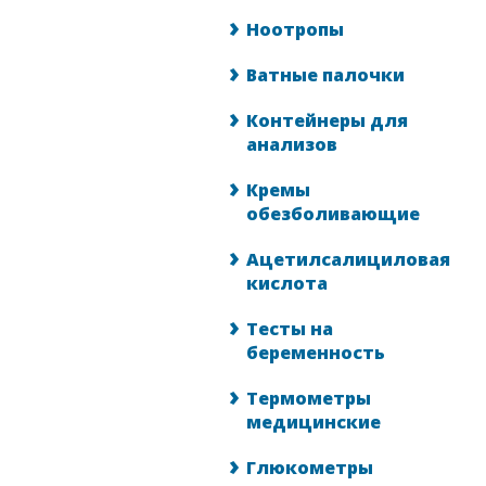
Ноотропы
Ватные палочки
Контейнеры для
анализов
Кремы
обезболивающие
Ацетилсалициловая
кислота
Тесты на
беременность
Термометры
медицинские
Глюкометры