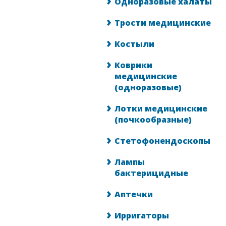
Одноразовые халаты
Трости медицинские
Костыли
Коврики
медицинские
(одноразовые)
Лотки медицинские
(почкообразные)
Стетофонендоскопы
Лампы
бактерицидные
Аптечки
Ирригаторы