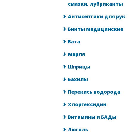
смазки, лубриканты
Антисептики для рук
Бинты медицинские
Вата
Марля
Шприцы
Бахилы
Перекись водорода
Хлоргексидин
Витамины и БАДы
Люголь