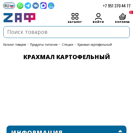
+7 951 370 44 77
0
КАТАЛОГ
ВОЙТИ
КОРЗИНА
каталог товаров
•
Продукты питания
•
Специи
•
Крахмал картофельный
КРАХМАЛ КАРТОФЕЛЬНЫЙ
ИНФОРМАЦИЯ