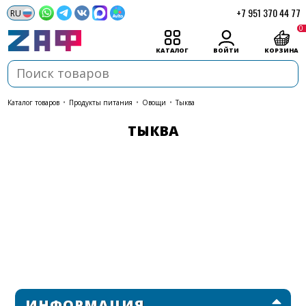
+7 951 370 44 77
0
КАТАЛОГ
ВОЙТИ
КОРЗИНА
каталог товаров
•
Продукты питания
•
Овощи
•
Тыква
ТЫКВА
ИНФОРМАЦИЯ