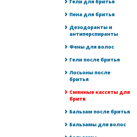
Гели для бритья
Пена для бритья
Дезодоранты и
антиперспиранты
Фены для волос
Гели после бритья
Лосьоны после
бритья
Сменные кассеты для
бритв
Бальзам после бритья
Бальзамы для волос