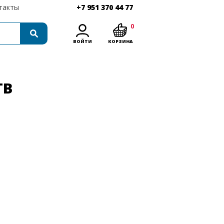
такты
+7 951 370 44 77
0
ВОЙТИ
КОРЗИНА
ТВ