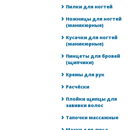
Пилки для ногтей
Ножницы для ногтей
(маникюрные)
Кусачки для ногтей
(маникюрные)
Пинцеты для бровей
(щипчики)
Кремы для рук
Расчёски
Плойки щипцы для
завивки волос
Тапочки массажные
Маски для лица