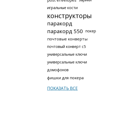
post envelopes
игральные кости
конструкторы
паракорд
паракорд 550
покер
почтовые конверты
почтовый конверт с5
универсальные ключи
универсальные ключи
домофонов
фишки для покера
ПОКАЗАТЬ ВСЕ