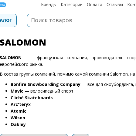
Бренды
Категории
Оплата
Отзывы
Кон
АЛОГ
SALOMON
SALOMON
— французская компания, производитель спор
европейского рынка.
В состав группы компаний, помимо самой компании Salomon, на
Bonfire Snowboarding Company
— всё для сноубординга, 
Mavic
— велосипедный спорт
Cliché Skateboards
Arc'teryx
Atomic
Wilson
Oakley