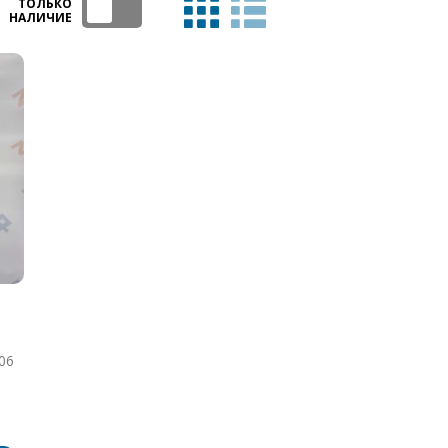
ТОЛЬКО
НАЛИЧИЕ
06