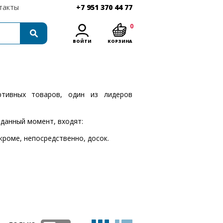
такты
+7 951 370 44 77
0
ВОЙТИ
КОРЗИНА
тивных товаров, один из лидеров
 данный момент, входят:
кроме, непосредственно, досок.