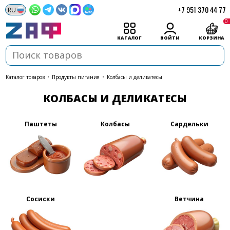
+7 951 370 44 77
0
КАТАЛОГ
ВОЙТИ
КОРЗИНА
каталог товаров
•
Продукты питания
•
Колбасы и деликатесы
КОЛБАСЫ И ДЕЛИКАТЕСЫ
Паштеты
Колбасы
Сардельки
Сосиски
Ветчина