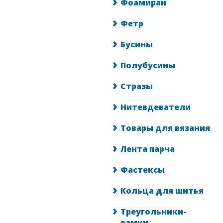
Фоамиран
Фетр
Бусины
Полубусины
Стразы
Нитевдеватели
Товары для вязания
Лента парча
Фастексы
Кольца для шитья
Треугольники-
рамки