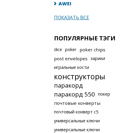
AWEI
ПОКАЗАТЬ ВСЕ
ПОПУЛЯРНЫЕ ТЭГИ
dice
poker
poker chips
post envelopes
зарики
игральные кости
конструкторы
паракорд
паракорд 550
покер
почтовые конверты
почтовый конверт с5
универсальные ключи
универсальные ключи