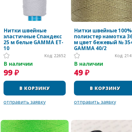
Нитки швейные
Нитки швейные 100%
эластичные Спандекс
полиэстер намотка 3
25 м белые GAMMA ET-
м цвет бежевый № 35
10
GAMMA 40/2
Код: 22652
Код: 214
В наличии
В наличии
99 ₽
49 ₽