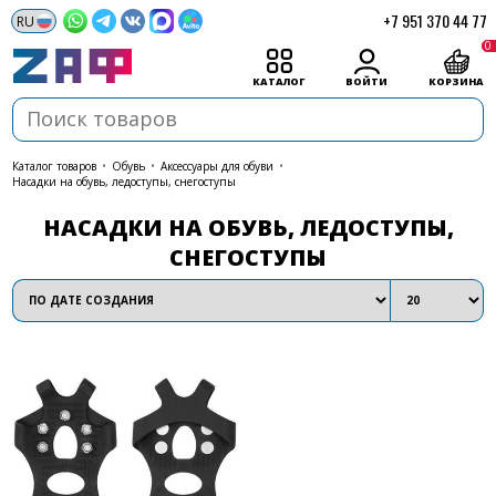
+7 951 370 44 77
0
КАТАЛОГ
ВОЙТИ
КОРЗИНА
каталог товаров
•
Обувь
•
Аксессуары для обуви
•
Насадки на обувь, ледоступы, снегоступы
НАСАДКИ НА ОБУВЬ, ЛЕДОСТУПЫ,
СНЕГОСТУПЫ