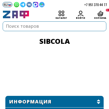
+7 951 370 44 77
0
КАТАЛОГ
ВОЙТИ
КОРЗИНА
SIBCOLA
ИНФОРМАЦИЯ