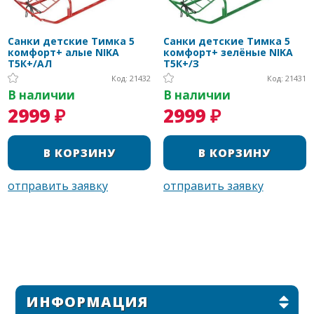
Санки детские Тимка 5
Санки детские Тимка 5
комфорт+ алые NIKA
комфорт+ зелёные NIKA
Т5К+/АЛ
Т5К+/З
Код: 21432
Код: 21431
В наличии
В наличии
2999 ₽
2999 ₽
ИНФОРМАЦИЯ