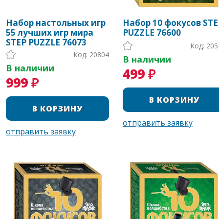
Набор настольных игр
Набор 10 фокусов STE
55 лучших игр мира
PUZZLE 76600
STEP PUZZLE 76073
Код: 205
Код: 20804
В наличии
В наличии
499 ₽
999 ₽