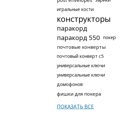
post envelopes
игральные кости
конструкторы
паракорд
паракорд 550
покер
почтовые конверты
почтовый конверт с5
универсальные ключи
универсальные ключи
домофонов
фишки для покера
ПОКАЗАТЬ ВСЕ