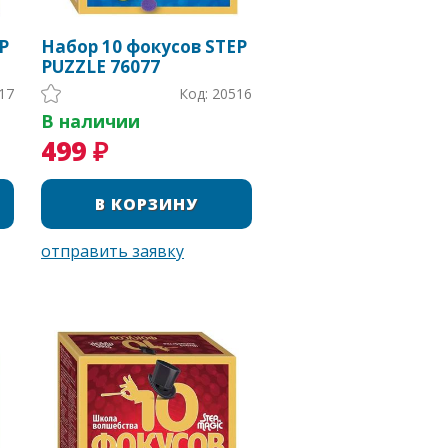
P
Набор 10 фокусов STEP
PUZZLE 76077
17
Код: 20516
В наличии
499 ₽