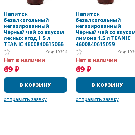
Напиток
Напиток
безалкогольный
безалкогольный
негазированный
негазированный
Чёрный чай со вкусом
Чёрный чай со вкусо
лесных ягод 1.5 л
лимона 1.5 л TEANIC
TEANIC 4600840615066
4600840615059
Код: 19394
Код: 193
Нет в наличии
Нет в наличии
69 ₽
69 ₽