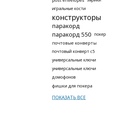
post envelopes
игральные кости
конструкторы
паракорд
паракорд 550
покер
почтовые конверты
почтовый конверт с5
универсальные ключи
универсальные ключи
домофонов
фишки для покера
ПОКАЗАТЬ ВСЕ