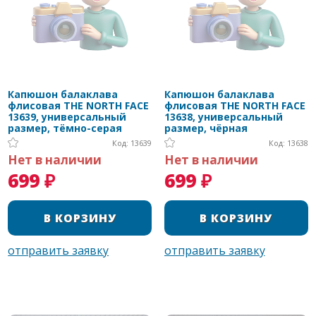
Капюшон балаклава
Капюшон балаклава
флисовая THE NORTH FACE
флисовая THE NORTH FACE
13639, универсальный
13638, универсальный
размер, тёмно-серая
размер, чёрная
Код: 13639
Код: 13638
Нет в наличии
Нет в наличии
699 ₽
699 ₽