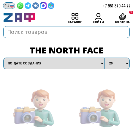
+7 951 370 44 77
0
КАТАЛОГ
ВОЙТИ
КОРЗИНА
THE NORTH FACE