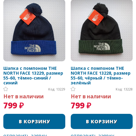
Шапка с помпоном THE
Шапка с помпоном THE
NORTH FACE 13229, размер
NORTH FACE 13228, размер
55-60, тёмно-синий /
55-60, чёрный / тёмно-
синий
зелёный
Код: 13229
Код: 13228
Нет в наличии
Нет в наличии
799 ₽
799 ₽