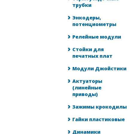
трубки
Энкодеры,
потенциометры
Релейные модули
Стойки для
печатных плат
Модули Джойстики
Актуаторы
(линейные
приводы)
Зажимы крокодилы
Гайки пластиковые
Динамики