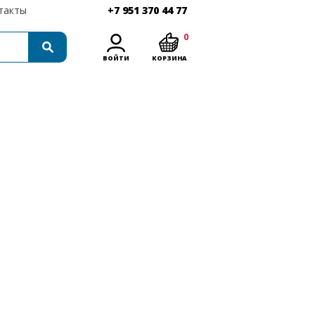
такты
+7 951 370 44 77
0
ВОЙТИ
КОРЗИНА