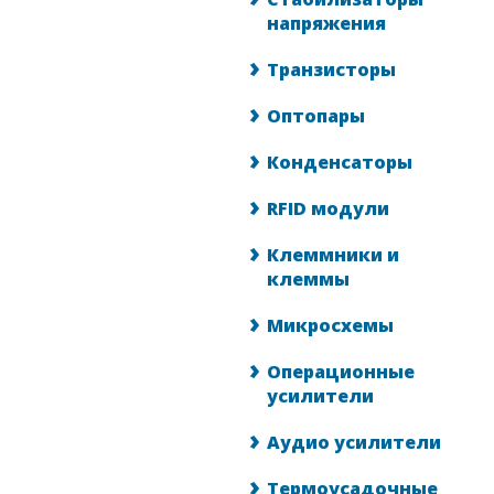
напряжения
Транзисторы
Оптопары
Конденсаторы
RFID модули
Клеммники и
клеммы
Микросхемы
Операционные
усилители
Аудио усилители
Термоусадочные