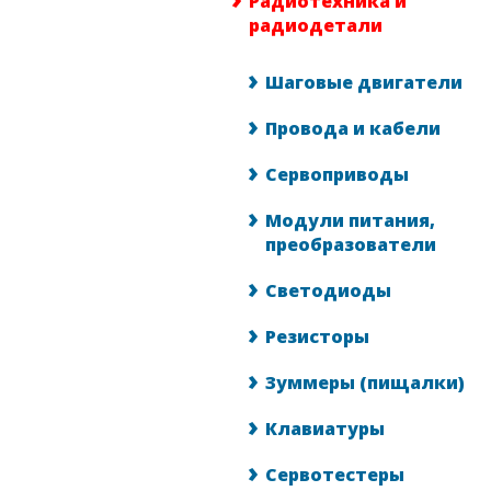
Радиотехника и
радиодетали
Шаговые двигатели
Провода и кабели
Сервоприводы
Модули питания,
преобразователи
Светодиоды
Резисторы
Зуммеры (пищалки)
Клавиатуры
Сервотестеры