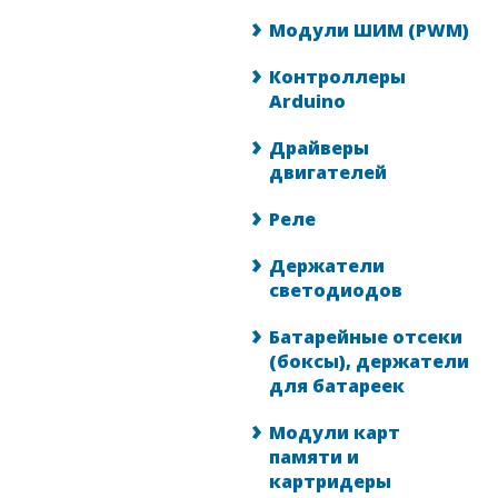
Модули ШИМ (PWM)
Контроллеры
Arduino
Драйверы
двигателей
Реле
Держатели
светодиодов
Батарейные отсеки
(боксы), держатели
для батареек
Модули карт
памяти и
картридеры