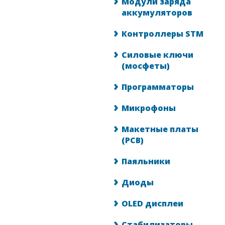
Модули заряда
аккумуляторов
Контроллеры STM
Силовые ключи
(мосфеты)
Программаторы
Микрофоны
Макетные платы
(PCB)
Паяльники
Диоды
OLED дисплеи
Стабилизаторы