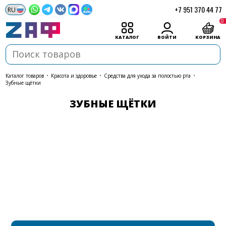
+7 951 370 44 77
0
КАТАЛОГ
ВОЙТИ
КОРЗИНА
каталог товаров
•
Красота и здоровье
•
Средства для ухода за полостью рта
•
Зубные щётки
ЗУБНЫЕ ЩЁТКИ