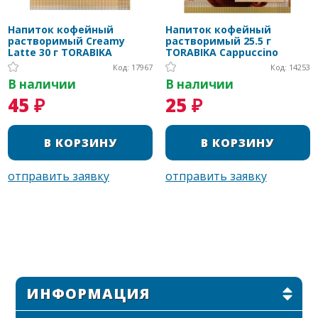
Напиток кофейный
Напиток кофейный
растворимый Creamy
растворимый 25.5 г
Latte 30 г TORABIKA
TORABIKA Cappuccino
Код: 17967
Код: 14253
В наличии
В наличии
45 ₽
25 ₽
ИНФОРМАЦИЯ