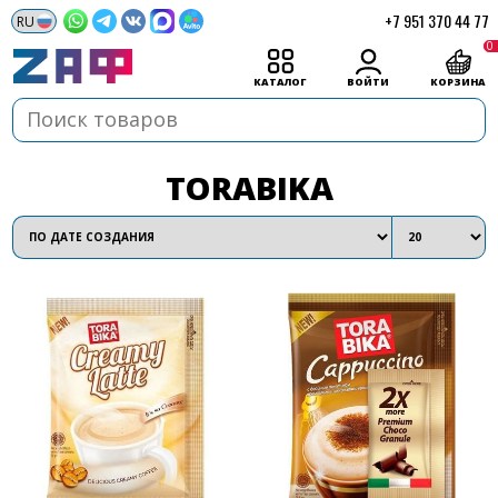
+7 951 370 44 77
0
КАТАЛОГ
ВОЙТИ
КОРЗИНА
TORABIKA