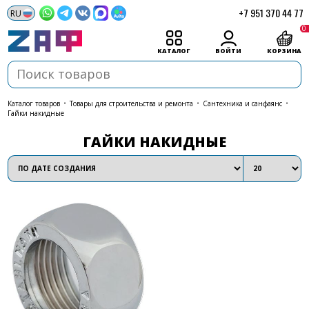
+7 951 370 44 77
0
КАТАЛОГ
ВОЙТИ
КОРЗИНА
каталог товаров
•
Товары для строительства и ремонта
•
Сантехника и санфаянс
•
Гайки накидные
ГАЙКИ НАКИДНЫЕ