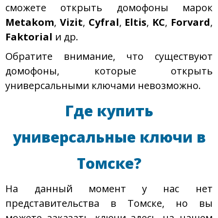
сможете открыть домофоны марок
Metakom
,
Vizit
,
Cyfral
,
Eltis
,
KC
,
Forvard
,
Faktorial
и др.
Обратите внимание, что существуют
домофоны, которые открыть
универсальными ключами невозможно.
Где купить
универсальные ключи в
Томске?
На данный момент у нас нет
представительства в Томске, но вы
можете заказать ключи здесь на нашем