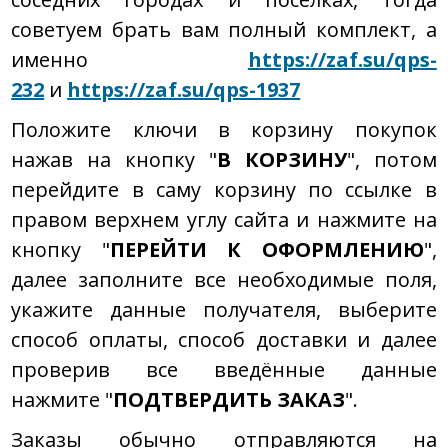
советуем брать вам полный комплект, а
именно
https://zaf.su/qps-
232
и
https://zaf.su/qps-1937
Положите ключи в корзину покупок
нажав на кнопку "
В КОРЗИНУ
", потом
перейдите в саму корзину по ссылке в
правом верхнем углу сайта и нажмите на
кнопку "
ПЕРЕЙТИ К ОФОРМЛЕНИЮ
",
далее заполните все необходимые поля,
укажите данные получателя, выберите
способ оплаты, способ доставки и далее
проверив все введённые данные
нажмите "
ПОДТВЕРДИТЬ ЗАКАЗ
".
Заказы обычно отправляются на