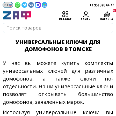
+7 951 370 44 77
0
КАТАЛОГ
ВОЙТИ
КОРЗИНА
УНИВЕРСАЛЬНЫЕ КЛЮЧИ ДЛЯ
ДОМОФОНОВ В ТОМСКЕ
У нас вы можете купить комплекты
универсальных ключей для различных
домофонов, а также ключи по-
отдельности. Наши универсальные ключи
позволят открывать большинство
домофонов, заявленных марок.
Используя универсальные ключи вы