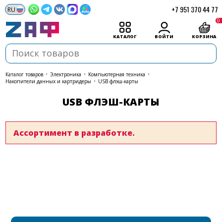
+7 951 370 44 77
0
КАТАЛОГ
ВОЙТИ
КОРЗИНА
каталог товаров
•
Электроника
•
Компьютерная техника
•
Накопители данных и картридеры
•
USB флэш-карты
USB ФЛЭШ-КАРТЫ
Ассортимент в разработке.