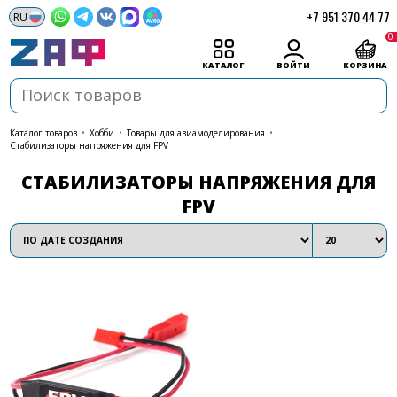
+7 951 370 44 77
0
КАТАЛОГ
ВОЙТИ
КОРЗИНА
каталог товаров
•
Хобби
•
Товары для авиамоделирования
•
Стабилизаторы напряжения для FPV
СТАБИЛИЗАТОРЫ НАПРЯЖЕНИЯ ДЛЯ
FPV