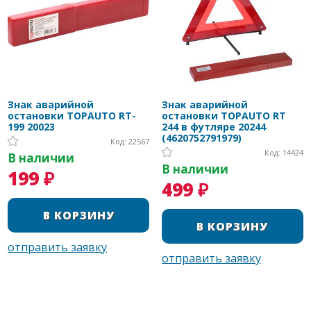
Знак аварийной
Знак аварийной
остановки TOPAUTO RT-
остановки TOPAUTO RT
199 20023
244 в футляре 20244
(4620752791979)
Код: 22567
Код: 14424
В наличии
В наличии
199 ₽
499 ₽