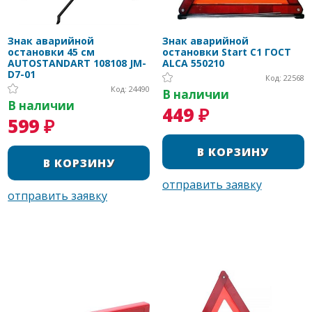
Знак аварийной
Знак аварийной
остановки 45 см
остановки Start С1 ГОСТ
AUTOSTANDART 108108 JM-
ALCA 550210
D7-01
Код: 22568
Код: 24490
В наличии
В наличии
449 ₽
599 ₽