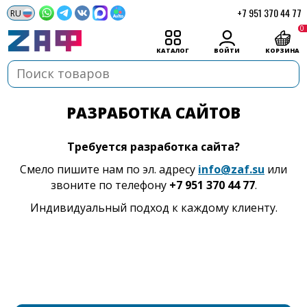
+7 951 370 44 77
0
КАТАЛОГ
ВОЙТИ
КОРЗИНА
РАЗРАБОТКА САЙТОВ
Требуется разработка сайта?
Смело пишите нам по эл. адресу
info@zaf.su
или
звоните по телефону
+7 951 370 44 77
.
Индивидуальный подход к каждому клиенту.